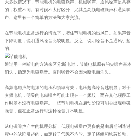
大多数情况下，节能电机的电磁噪声、机械噪声、通风噪声是共存
的，权重不同。有时候不太好区分，尤其是高频电磁噪声和通风噪
声。这里有一个简单的方法和大家交流。
在节能电机正常运行的情况下，堵住节能电机的出风口。如果声音
下降明显，说明通风噪音比较明显。反之，说明噪音不是通风引起
的。
通过用一种断电的方法来区分:断电时，节能电机原有的尖啸声基本
消失，确定为电磁噪音。否则噪音不会因为断电而消失。
高频电磁声与电源的电压和频率有关，电压越高噪音越明显；对于
变频电机，明显的电磁噪声可能出现在一个频段，而在其他频段工
作时基本没有电磁噪声。一些节能电机在启动阶段可能会出现电磁
噪音，但在正常运行时这种噪音并不明显。
从电磁噪声产生的机理分析，低频电磁噪声更多的是由后期制造过
程中的缺陷引起的，如定转子气隙不均匀、定子绕组和铁芯松动、