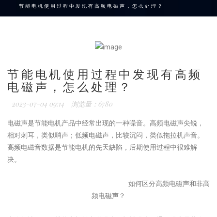
节能电机使用过程中发现有高频电磁声，怎么处理？
节能电机使用过程中发现有高频
电磁声，怎么处理？
2023-07-04 09:14
浏览量：6780
电磁声是节能电机产品中经常出现的一种噪音。高频电磁声尖锐，
相对刺耳，类似哨声；低频电磁声，比较沉闷，类似拖拉机声音。
高频电磁音数据是节能电机的先天缺陷，后期使用过程中很难解
决。
如何区分高频电磁声和非高
频电磁声？