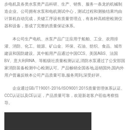
步电机及
各类水泵类产品科研、生产、销售、服务一条龙的机械制
造企业。公司拥有水泵和电机测试中心，测试过程和测验结果均由
计算机自动完成，关键工序设有质量管理点，有各种高精密检测仪
器和设备，形成了完整的质量保证体系。
本公司生产电机
、
水泵产品广泛应用于船舶、工业、农用排
灌、消防、化工、能源、矿山金、环保、石油、纺织、食品、城市
建设和国防建设。其中船用产品通过中国CCS、美国ABS、法国
BV、意大利RINA、等船级社质量检测认证,消防水泵通过了公安部国
家消防装备检测中心检测认可。产品畅销全国各地,远销国外,国内外
用户普遍反映本公司产品质量可靠,服务周到,深受好评。
企业通过GB/T19001-2016/ISO9001:2015质量管理体系认证、
CCC认证以及CE认证，产品质量可靠，欢迎新老客户莅临考察指
导。