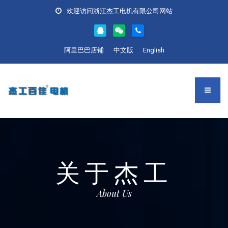
欢迎访问浙江杰工电机有限公司网站
阿里巴巴店铺
中文版
English
关于杰工
About Us