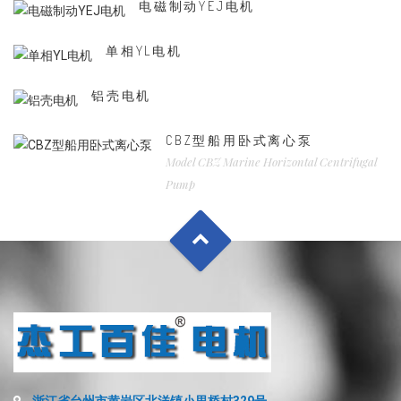
电磁制动YEJ电机
单相YL电机
铝壳电机
CBZ型船用卧式离心泵
Model CBZ Marine Horizontal Centrifugal
Pump